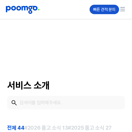
빠른 견적 문의
서비스 소개
전체
44
#2026 품고 소식
13
#2025 품고 소식
27