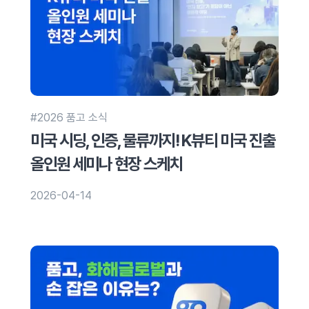
#2026 품고 소식
미국 시딩, 인증, 물류까지! K뷰티 미국 진출
올인원 세미나 현장 스케치
2026-04-14