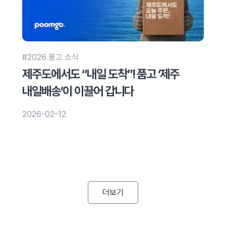
#2026 품고 소식
제주도에서도 “내일 도착”! 품고 ‘제주
내일배송’이 이끌어 갑니다
2026-02-12
더보기