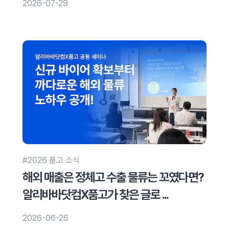
2026-07-29
#2026 품고 소식
해외 매출은 정체고 수출 물류는 꼬였다면?
알리바바닷컴X품고가 찾은 글로 ...
2026-06-26