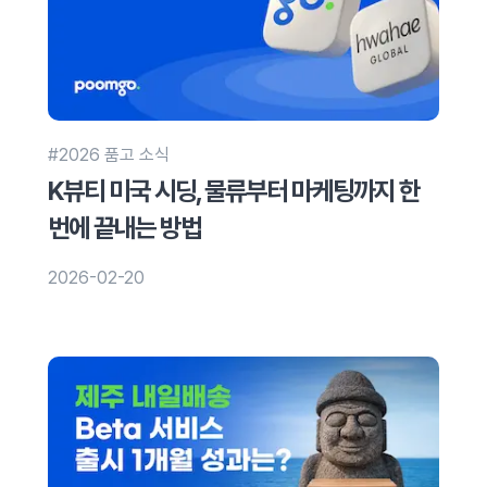
#2026 품고 소식
K뷰티 미국 시딩, 물류부터 마케팅까지 한
번에 끝내는 방법
2026-02-20