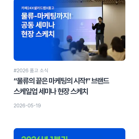
#2026 품고 소식
“물류의 끝은 마케팅의 시작!” 브랜드
스케일업 세미나 현장 스케치
2026-05-19