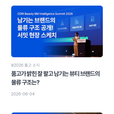
#2026 품고 소식
품고가 밝힌 잘 팔고 남기는 뷰티 브랜드의
물류 구조는?
2026-06-04