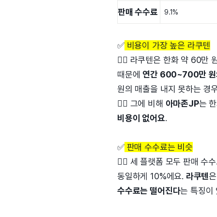
판매 수수료
9.1%
✅
비용이 가장 높은 라쿠텐
👉🏻 라쿠텐은 한화 약 60
때문에
연간 600~700만 
원의 매출을 내지 못하는 경
👉🏻 그에 비해
아마존JP
는 한
비용이 없어요
.
✅
판매 수수료는 비슷
👉🏻 세 플랫폼 모두 판매
동일하게 10%에요.
라쿠텐
은
수수료는 떨어진다
는 특징이 