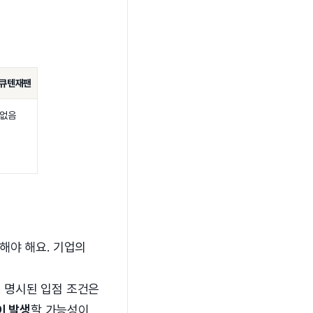
큐텐재팬
없음
해야 해요. 기업의
. 명시된 입점 조건은
이 발생
할 가능성이