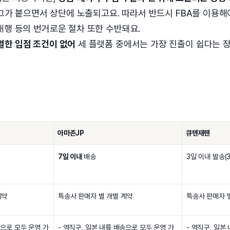
A태그가 붙으면서 상단에 노출되고요. 따라서 반드시 FBA를 이용해
대행 등의 번거로운 절차 또한 수반돼요.
별한 입점 조건이 없어
세 플랫폼 중에서는 가장 진출이 쉽다는 장
아마존JP
큐텐재팬
7일 이내
배송
3일 이내 발송(
계약
특송사 판매자 별 개별 계약
특송사 판매자 
송으로 모두 운영 가
- 역직구, 일본 내륙 배송으로 모두 운영 가
- 역직구, 일본