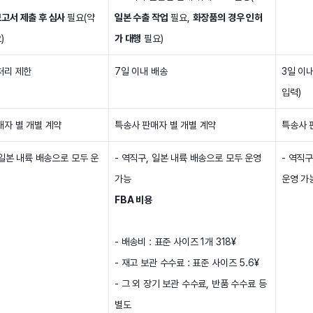
고서 제출 후 심사
필요(약
일본 수출 작업
필요,
화장품의 경우 인허
)
가 대행
필요)
처리 제한
7일 이내 배송
3일 이
입력)
매자 별 개별 계약
특송사 판매자 별 개별 계약
특송사 
 일본 내륙 배송으로 모두 운
- 역직구, 일본 내륙 배송으로 모두 운영
- 역직
가능
운영 가
FBA 비용
- 배송비 : 표준 사이즈 1개 318¥
- 재고 보관 수수료 : 표준 사이즈 5.6¥
- 그 외 장기 보관 수수료, 반품 수수료 등
별도