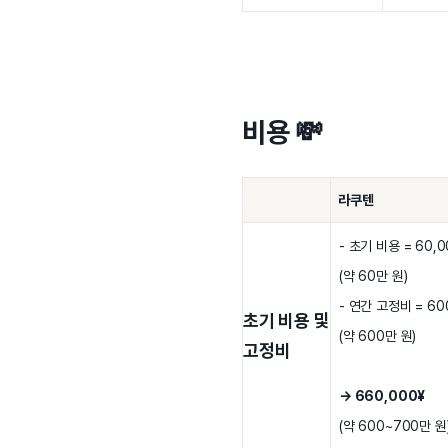
비용 💸
라쿠텐
- 초기 비용 = 60,0
(약 60만 원)
- 연간 고정비 = 60
초기 비용 및
(약 600만 원)
고정비
→ 660,000¥
(약 600~700만 원