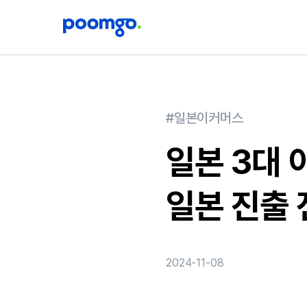
#일본이커머스
일본 3대 
일본 진출 
2024-11-08