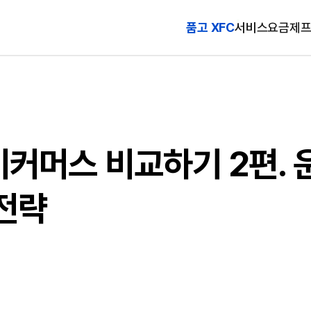
품고 XFC
서비스
요금제
이커머스 비교하기 2편. 
전략