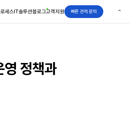
프로세스
IT솔루션
블로그
고객지원
빠른 견적 문의
운영 정책과