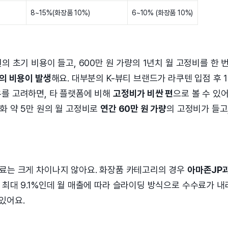
8~15%(화장품 10%)
6~10% (화장품 10%)
만 원의 초기 비용이 들고, 600만 원 가량의 1년치 월 고정비를 한
원의 비용이 발생
해요. 대부분의 K-뷰티 브랜드가 라쿠텐 입점 후 1
우를 고려하면, 타 플랫폼에 비해
고정비가 비싼 편
으로 볼 수 있어
화 약 5만 원의 월 고정비로
연간 60만 원 가량
의 고정비가 들고
 수수료는 크게 차이나지 않아요. 화장품 카테고리의 경우
아마존JP
 최대 9.1%인데 월 매출에 따라 슬라이딩 방식으로 수수료가 내
있어요.