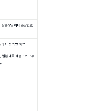
내 발송(3일 이내 송장번호
판매자 별 개별 계약
구, 일본 내륙 배송으로 모두
능