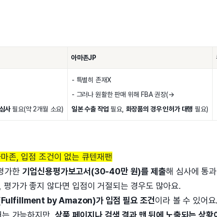
아마존JP
- 특별히 존재X
- 그러나 원활한 판매 위해 FBA 권장(→
 심사
필요(약 2개월 소요)
일본 수출 작업
필요,
화장품의 경우 인허가 대행
필요)
마존, 입점 조건이 없는 큐텐재팬
 평가한
기업신용평가보고서(30-40만 원)를 제출
해 심사에 통과
 평가가 좋지 않다면 입점이 거절되는 경우도 많아요.
Fulfillment by Amazon)가 입점 필요 조건
이라 볼 수 있어요
매는 가능하지만,
상품 페이지나 검색 결과 맨 뒤에 노출되는 상황