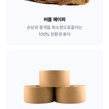
버블 페이퍼
손상과 충격을 최소한으로
줄이는
100% 친환경 종이