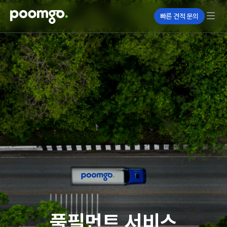
빠른 견적 문의
풀필먼트 서비스