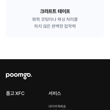
크라프트 테이프
화학 코팅이나 왁싱 처리를
하지 않은 완벽한 접착력
품고 XFC
서비스
네이버 N배송