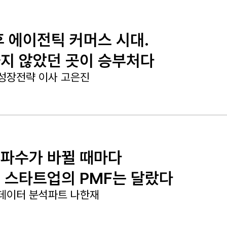
후 에이전틱 커머스 시대.
지 않았던 곳이 승부처다
성장전략 이사 고은진
파수가 바뀔 때마다
 스타트업의 PMF는 달랐다
데이터 분석파트 나한재