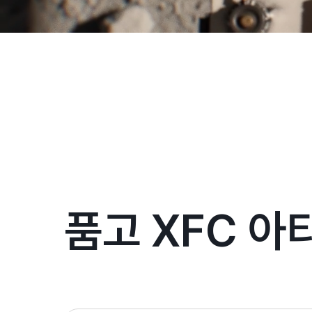
품고 XFC 아