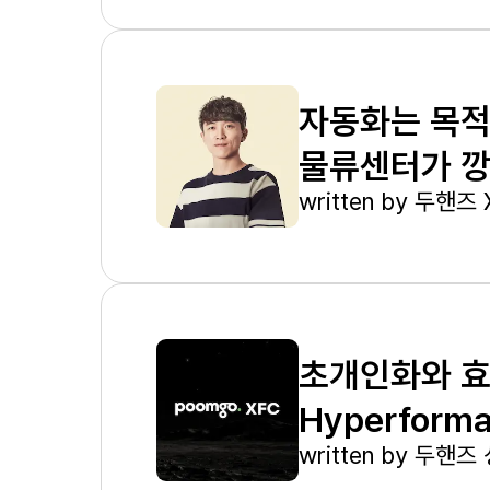
자동화는 목적
물류센터가 깡
written by
두핸즈 
초개인화와 효
Hyperform
written by
두핸즈 