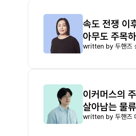
속도 전쟁 이
아무도 주목하
written by
두핸즈 
이커머스의 주
살아남는 물류
written by
두핸즈 