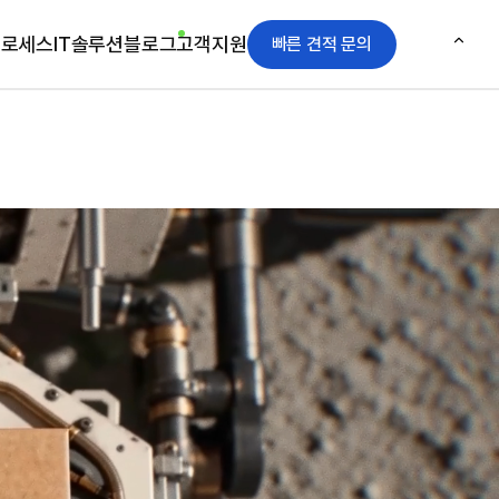
프로세스
IT솔루션
블로그
고객지원
빠른 견적 문의