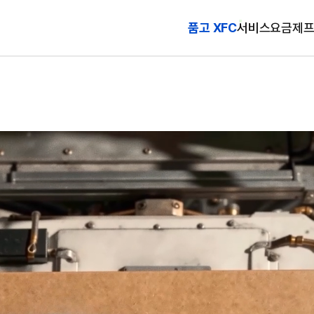
품고 XFC
서비스
요금제