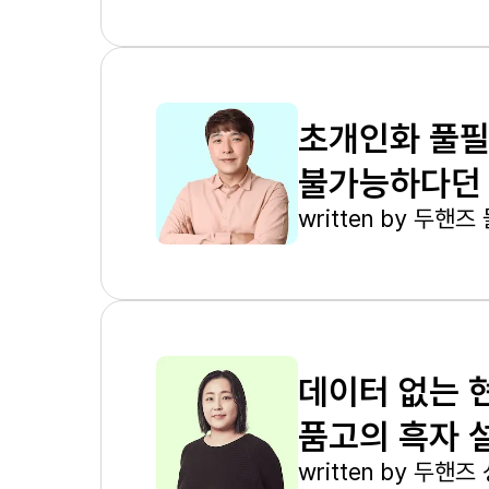
초개인화 풀필
불가능하다던 
written by
두핸즈 
데이터 없는 
품고의 흑자 
written by
두핸즈 