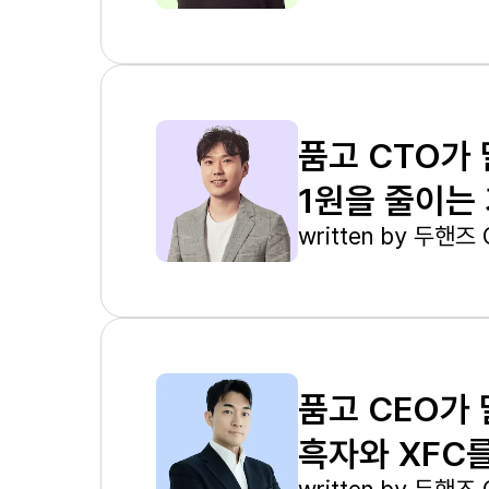
품고 CTO가
1원을 줄이는
written by
두핸즈 
품고 CEO가 
흑자와 XFC