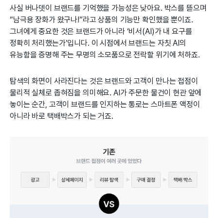
사실 버나뎃이 브랜드를 기억했을 가능성은 낮아요. 박스를 뜯으며
“남극용 장화가 왔구나!”라고 상품의 기능만 확인했을 뿐이죠.
그녀에게 중요한 것은 브랜드가 아니라 ‘비서(AI)가 내 요구를
정확히 처리했는가’입니다. 이 시점에서 브랜드는 자칫 AI의
유능함을 증명해 주는 무명의 소모품으로 전락할 위기에 처하죠.
탐색의 화면이 사라진다는 것은 브랜드와 고객이 만나는 접점이
물리적 실체로 좁혀짐을 의미해요. AI가 주문한 물건이 현관 앞에
놓이는 순간, 고객이 브랜드를 인지하는 통로는 스마트폰 액정이
아니라 바로 택배박스가 되는 거죠.