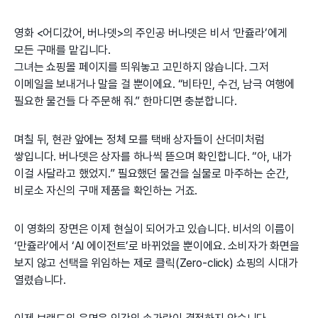
영화 <어디갔어, 버나뎃>의 주인공 버나뎃은 비서 ‘만쥴라’에게
모든 구매를 맡깁니다.
그녀는 쇼핑몰 페이지를 띄워놓고 고민하지 않습니다. 그저
이메일을 보내거나 말을 걸 뿐이에요. “비타민, 수건, 남극 여행에
필요한 물건들 다 주문해 줘.” 한마디면 충분합니다.
며칠 뒤, 현관 앞에는 정체 모를 택배 상자들이 산더미처럼
쌓입니다. 버나뎃은 상자를 하나씩 뜯으며 확인합니다. “아, 내가
이걸 사달라고 했었지.” 필요했던 물건을 실물로 마주하는 순간,
비로소 자신의 구매 제품을 확인하는 거죠.
이 영화의 장면은 이제 현실이 되어가고 있습니다. 비서의 이름이
‘만쥴라’에서 ‘AI 에이전트’로 바뀌었을 뿐이에요. 소비자가 화면을
보지 않고 선택을 위임하는 제로 클릭(Zero-click) 쇼핑의 시대가
열렸습니다.