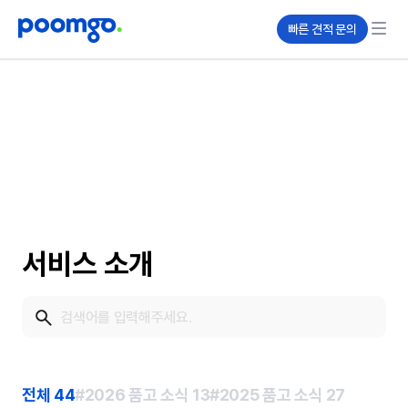
빠른 견적 문의
서비스 소개
전체
44
#2026 품고 소식
13
#2025 품고 소식
27