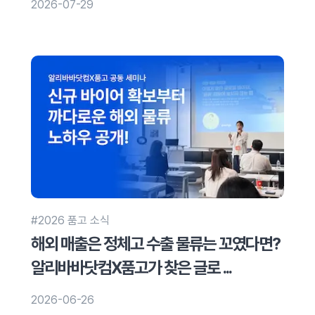
2026-07-29
#2026 품고 소식
해외 매출은 정체고 수출 물류는 꼬였다면?
알리바바닷컴X품고가 찾은 글로 ...
2026-06-26