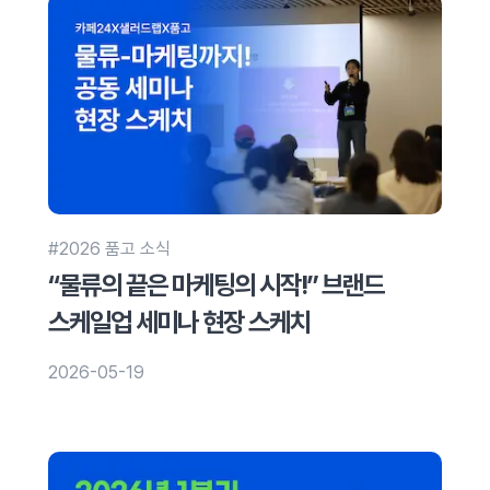
#2026 품고 소식
“물류의 끝은 마케팅의 시작!” 브랜드
스케일업 세미나 현장 스케치
2026-05-19