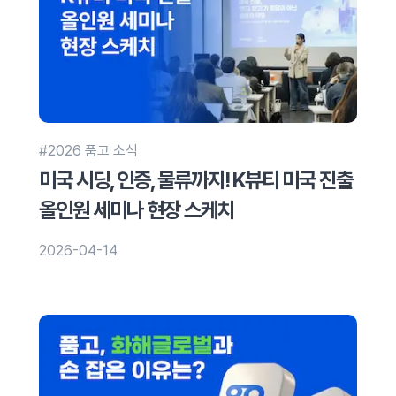
#2026 품고 소식
미국 시딩, 인증, 물류까지! K뷰티 미국 진출
올인원 세미나 현장 스케치
2026-04-14