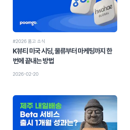
#2026 품고 소식
K뷰티 미국 시딩, 물류부터 마케팅까지 한
번에 끝내는 방법
2026-02-20