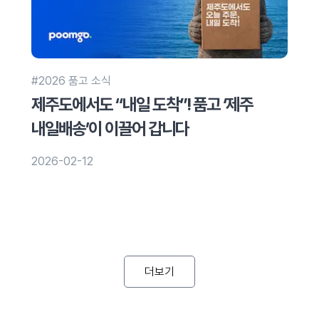
#2026 품고 소식
제주도에서도 “내일 도착”! 품고 ‘제주
내일배송’이 이끌어 갑니다
2026-02-12
더보기