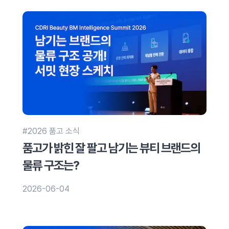
#2026 품고 소식
품고가 밝힌 잘 팔고 남기는 뷰티 브랜드의
물류 구조는?
2026-06-04