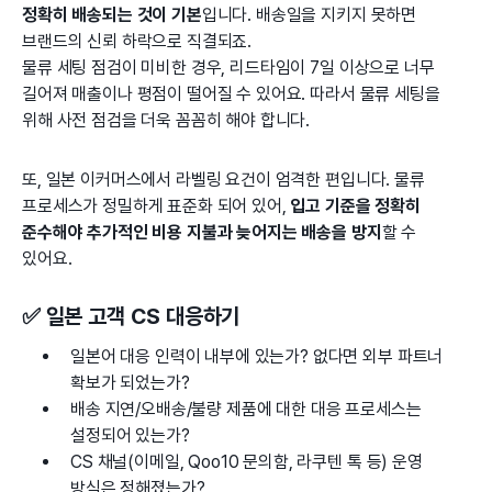
정확히 배송되는 것이 기본
입니다. 배송일을 지키지 못하면
브랜드의 신뢰 하락으로 직결되죠.
물류 세팅 점검이 미비한 경우, 리드타임이 7일 이상으로 너무
길어져 매출이나 평점이 떨어질 수 있어요. 따라서 물류 세팅을
위해 사전 점검을 더욱 꼼꼼히 해야 합니다.
또, 일본 이커머스에서 라벨링 요건이 엄격한 편입니다. 물류
프로세스가 정밀하게 표준화 되어 있어,
입고 기준을 정확히
준수해야 추가적인 비용 지불과 늦어지는 배송을 방지
할 수
있어요.
✅ 일본 고객 CS 대응하기
일본어 대응 인력이 내부에 있는가? 없다면 외부 파트너
확보가 되었는가?
배송 지연/오배송/불량 제품에 대한 대응 프로세스는
설정되어 있는가?
CS 채널(이메일, Qoo10 문의함, 라쿠텐 톡 등) 운영
방식은 정해졌는가?