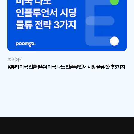
#이커머스
K뷰티 미국 진출 필수! 미국 나노 인플루언서 시딩 물류 전략 3가지