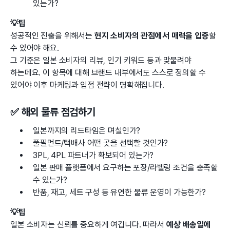
있는가?
💡팁
성공적인 진출을 위해서는
현지 소비자의 관점에서 매력을 입증
할
수 있어야 해요.
그 기준은 일본 소비자의 리뷰, 인기 키워드 등과 맞물려야
하는데요. 이 항목에 대해 브랜드 내부에서도 스스로 정의할 수
있어야 이후 마케팅과 입점 전략이 명확해집니다.
✅ 해외 물류 점검하기
일본까지의 리드타임은 며칠인가?
풀필먼트/택배사 어떤 곳을 선택할 것인가?
3PL, 4PL 파트너가 확보되어 있는가?
일본 판매 플랫폼에서 요구하는 포장/라벨링 조건을 충족할
수 있는가?
반품, 재고, 세트 구성 등 유연한 물류 운영이 가능한가?
💡팁
일본 소비자는 신뢰를 중요하게 여깁니다. 따라서
예상 배송일에