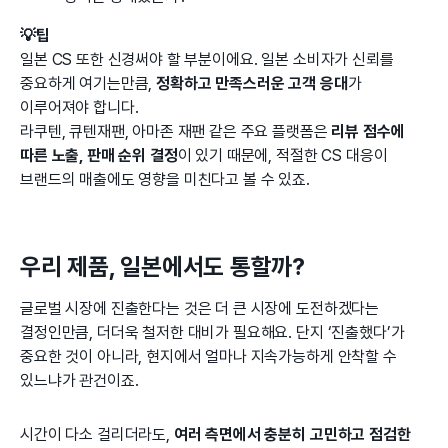
💡팁
일본 CS 또한 신경써야 할 부분이에요. 일본 소비자가 신뢰를
중요하게 여기는만큼,
정확하고 만족스러운 고객 응대
가
이루어져야 합니다.
라쿠텐, 큐텐재팬, 아마존 재팬 같은 주요 플랫폼은
리뷰 점수에
따른 노출, 판매 순위 결정
이 있기 때문에, 적절한 CS 대응이
브랜드의 매출에도 영향을 미친다고 볼 수 있죠.
우리 제품, 일본에서도 통할까?
글로벌 시장에 진출한다는 것은 더 큰 시장에 도전하겠다는
결정인만큼, 더더욱 철저한 대비가 필요해요. 단지 ‘진출했다’가
중요한 것이 아니라, 현지에서 얼마나 지속가능하게 안착할 수
있느냐가 관건이죠.
시간이 다소 걸리더라도,
여러 측면에서 충분히 고민하고 점검한