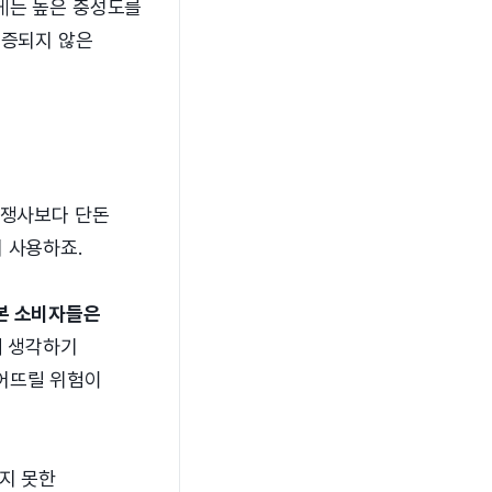
게는 높은 충성도를
검증되지 않은
경쟁사보다 단돈
 사용하죠.
본 소비자들은
 생각하기
떨어뜨릴 위험이
지 못한