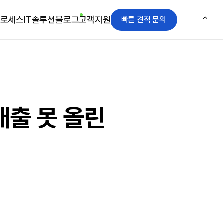
프로세스
IT솔루션
블로그
고객지원
빠른 견적 문의
매출 못 올린