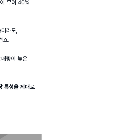
이 무려 40%
높더라도,
렵죠.
판매량이 높은
장 특성을 제대로