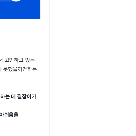
서 고민하고 있는
지 못했을까?”하는
하는 데 길잡이
가
 아쉬움을