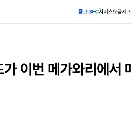
품고 XFC
서비스
요금제
드가 이번 메가와리에서 