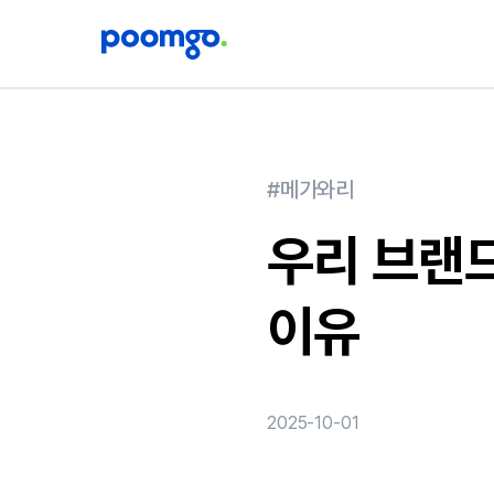
#메가와리
우리 브랜
이유
2025-10-01