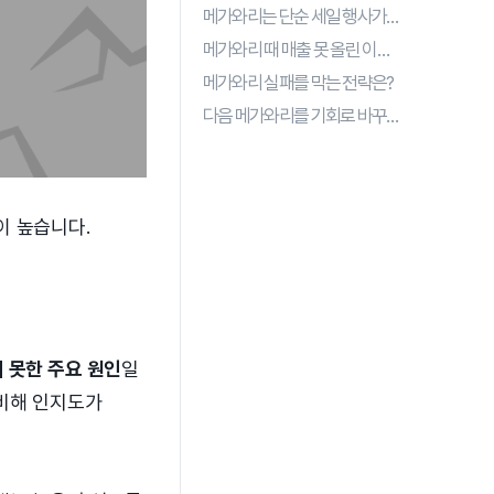
메가와리는 단순 세일 행사가 아니에요
메가와리 때 매출 못 올린 이유 3가지
메가와리 실패를 막는 전략은?
다음 메가와리를 기회로 바꾸려면?
이 높습니다.
 못한 주요 원인
일
 비해 인지도가