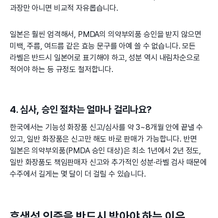
과장만 아니면 비교적 자유롭습니다.
일본은 훨씬 엄격해서, PMDA의 의약부외품 승인을 받지 않으면
미백, 주름, 여드름 같은 효능 문구를 아예 쓸 수 없습니다. 모든
라벨은 반드시 일본어로 표기해야 하고, 성분 역시 내림차순으로
적어야 하는 등 규정도 철저합니다.
4. 심사, 승인 절차는 얼마나 걸리나요?
한국에서는 기능성 화장품 신고/심사를 약 3~8개월 안에 끝낼 수
있고, 일반 화장품은 신고만 해도 바로 판매가 가능합니다. 반면
일본은 의약부외품(PMDA 승인 대상)은 최소 1년에서 2년 정도,
일반 화장품도 책임판매자 신고와 추가적인 성분·라벨 검사 때문에
수주에서 길게는 몇 달이 더 걸릴 수 있습니다.
후생성 인증을 반드시 받아야 하는 이유