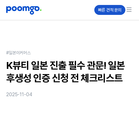
빠른 견적 문의
#일본이커머스
K뷰티 일본 진출 필수 관문! 일본
후생성 인증 신청 전 체크리스트
2025-11-04