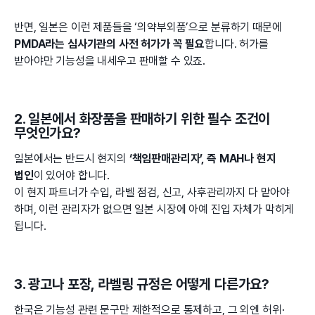
반면, 일본은 이런 제품들을 ‘의약부외품’으로 분류하기 때문에
PMDA라는 심사기관의 사전 허가가 꼭 필요
합니다. 허가를
받아야만 기능성을 내세우고 판매할 수 있죠.
2. 일본에서 화장품을 판매하기 위한 필수 조건이
무엇인가요?
일본에서는 반드시 현지의
‘책임판매관리자’, 즉 MAH나 현지
법인
이 있어야 합니다.
이 현지 파트너가 수입, 라벨 점검, 신고, 사후관리까지 다 맡아야
하며, 이런 관리자가 없으면 일본 시장에 아예 진입 자체가 막히게
됩니다.
3. 광고나 포장, 라벨링 규정은 어떻게 다른가요?
한국은 기능성 관련 문구만 제한적으로 통제하고, 그 외엔 허위·