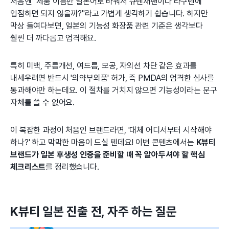
처음엔 "제품 이름만 일본어로 바꿔서 큐텐재팬이나 라쿠텐에
입점하면 되지 않을까?"라고 가볍게 생각하기 쉽습니다. 하지만
막상 들여다보면, 일본의 기능성 화장품 관련 기준은 생각보다
훨씬 더 까다롭고 엄격해요.
특히 미백, 주름개선, 여드름, 모공, 자외선 차단 같은 효과를
내세우려면 반드시 '의약부외품' 허가, 즉 PMDA의 엄격한 심사를
통과해야만 하는데요. 이 절차를 거치지 않으면 기능성이라는 문구
자체를 쓸 수 없어요.
이 복잡한 과정이 처음인 브랜드라면, '대체 어디서부터 시작해야
하나?' 하고 막막한 마음이 드실 텐데요! 이번 콘텐츠에서는
K뷰티
브랜드가 일본 후생성 인증을 준비할 때 꼭 알아두셔야 할 핵심
체크리스트
를 정리했습니다.
K뷰티 일본 진출 전, 자주 하는 질문