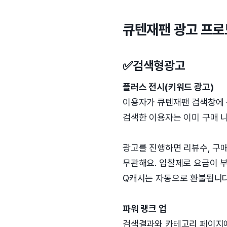
큐텐재팬 광고 프로모
✅검색형광고
플러스 전시(키워드 광고)
이용자가 큐텐재팬 검색창에 
검색한 이용자는 이미 구매 니
광고를 진행하면 리뷰수, 구매
무관해요. 입찰제로 요금이 
Q캐시는 자동으로 환불됩니다
파워 랭크 업
검색결과와 카테고리 페이지에