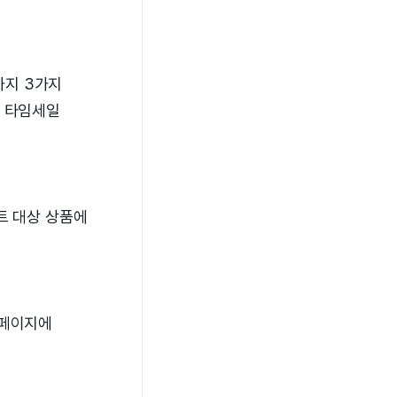
까지 3가지
로 타임세일
트 대상 상품에
 페이지에