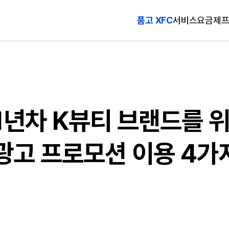
품고 XFC
서비스
요금제
1년차 K뷰티 브랜드를 
광고 프로모션 이용 4가