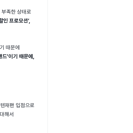
 부족한 상태로
할인 프로모션’,
있기 때문에
랜드’이기 때문에,
 큐텐재팬 입점으로
 대해서