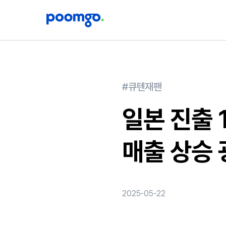
#큐텐재팬
일본 진출 
매출 상승 
2025-05-22