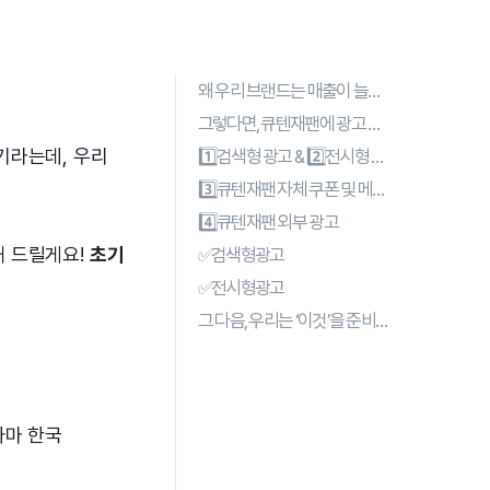
왜 우리 브랜드는 매출이 늘지 않을까?
그렇다면, 큐텐재팬에 광고 프로모션은 어떤 종류가 있을까?
기라는데, 우리
1️⃣검색형 광고 & 2️⃣전시형 광고
3️⃣큐텐재팬 자체 쿠폰 및 메일 발송 기능
4️⃣큐텐재팬 외부 광고
해 드릴게요!
초기
✅검색형광고
✅전시형광고
그 다음, 우리는 ‘이것’을 준비합니다.
아마 한국