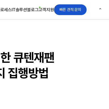
프로세스
IT솔루션
블로그
고객지원
빠른 견적 문의
위한 큐텐재팬
지 집행방법