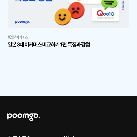
#일본이커머스
일본 3대 이커머스 비교하기 1편. 특징과 강점