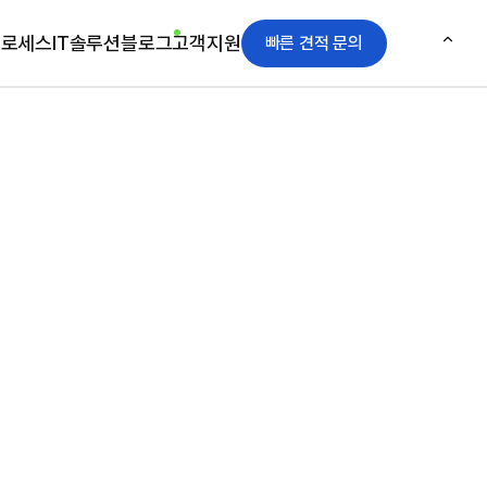
프로세스
IT솔루션
블로그
고객지원
빠른 견적 문의