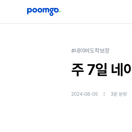
#네이버도착보장
주 7일 네
2024-08-05
|
3
분 분량