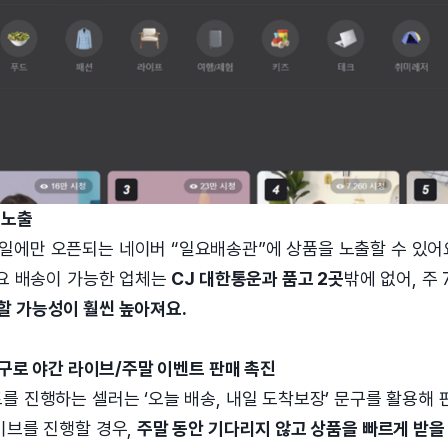
 노출
일에만 오픈되는 네이버 “일요배송관”에 상품을 노출할 수 있어요
일요 배송이 가능한 업체는
CJ 대한통운과 품고 2곳
밖에 없어, 주
할 가능성이 훨씬 높아져요.
문구로 야간 라이브/주말 이벤트 판매 촉진
를 진행하는 셀러는 ‘오늘 배송, 내일 도착보장’ 문구를 활용해 
이브를 진행할 경우,
주말 동안 기다리지 않고 상품을 빠르게 받을