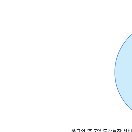
품고의 '주 7일 도착보장 서