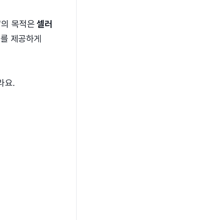
스'의 목적은
셀러
스를 제공하게
라요.