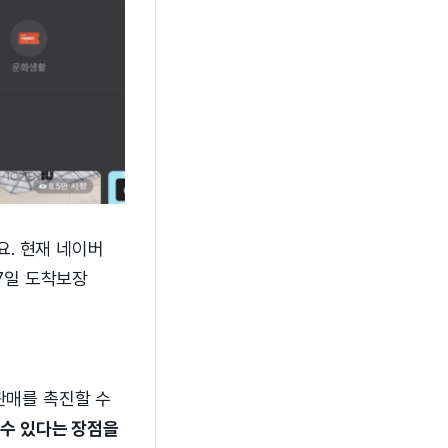
. 현재 네이버
 7일 도착보장
판매를 촉진할 수
 수 있다는 장점을